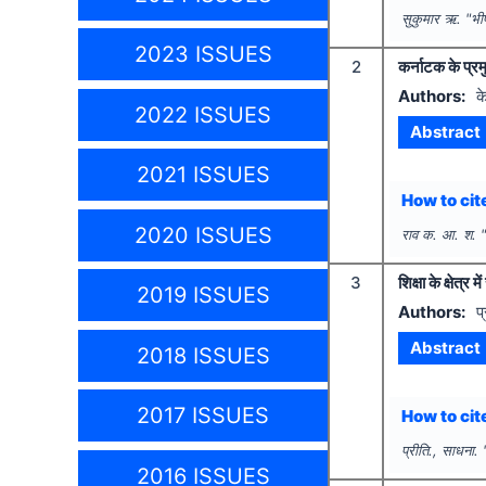
सुकुमार ऋ.
"
भी
2023 ISSUES
2
कर्नाटक के प्रमु
Authors:
क
2022 ISSUES
Abstract
2021 ISSUES
How to cite
2020 ISSUES
राव क. आ. श.
3
शिक्षा के क्षेत्र 
2019 ISSUES
Authors:
प
Abstract
2018 ISSUES
2017 ISSUES
How to cite
प्रीति., साधना.
2016 ISSUES