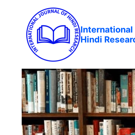
International
Hindi Resear