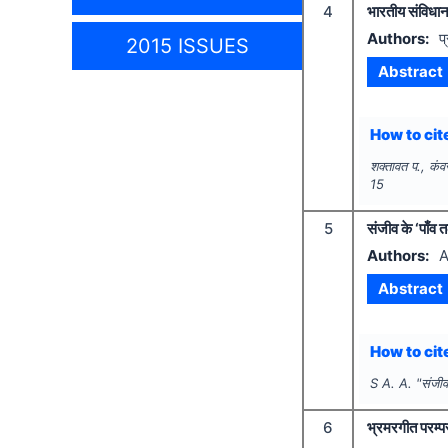
4
भारतीय संविधान
Authors:
प
2015 ISSUES
Abstract
How to cite
शक्तावत प., कंव
15
5
संजीव के ‘पाँव त
Authors:
A
Abstract
How to cite
S A. A.
"
संजीव
6
भ्रमरगीत परम्