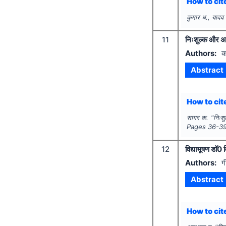
How to cite
कुमार ध., यादव
11
निःशुल्क और अनि
Authors:
क
Abstract
How to cite
सागर क.
"
निःशु
Pages
36-3
12
विद्याभूषण डाॅ0
Authors:
ग
Abstract
How to cite