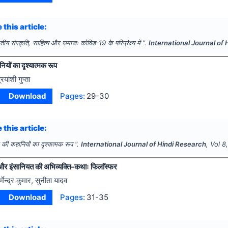
 this article:
तीय संस्कृति, साहित्य और समाजः कोविड-19 के परिप्रेक्ष्य में ".
International Journal of
ियों का दृश्यात्मक रूप
रियांशी गुप्ता
Download
Pages:
29-30
 this article:
द की कहानियों का दृश्यात्मक रूप ".
International Journal of Hindi Research
, Vol
8
और इंसानियत की अभिव्यक्ति-कथाः फिलाॅस्फर
र्मेन्द्र कुमार, सुनीता यादव
Download
Pages:
31-35