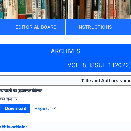
EDITORIAL BOARD
INSTRUCTIONS
ARCHIVES
VOL. 8, ISSUE 1 (2022)
Title and Authors Nam
उपन्यासों का मूल्यपरक विवेचन
चा सुकुमार
Download
Pages:
1-4
 this article: