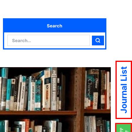
Search
Search
Search
Journal List