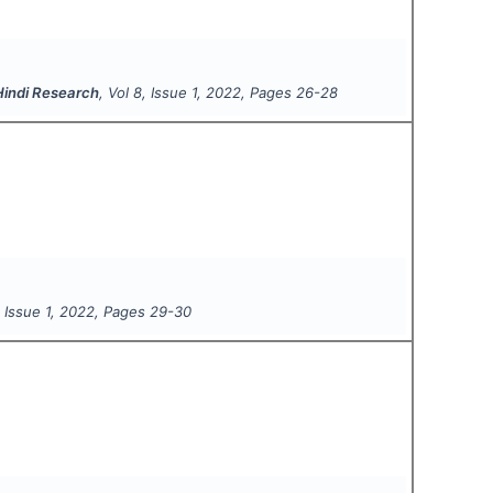
 Hindi Research
, Vol
8
, Issue
1
,
2022
, Pages
26-28
, Issue
1
,
2022
, Pages
29-30