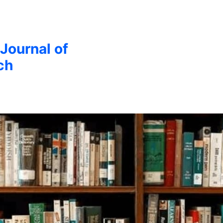
 Journal of
ch