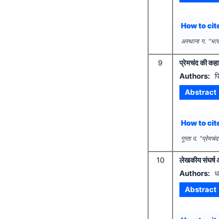
How to cite
अस्थाना ग.
"
भार
9
प्रेमचंद की कहान
Authors:
प्
Abstract
How to cite
गुप्ता प.
"
प्रेमचं
10
लेखकीय संघर्ष 
Authors:
ध
Abstract