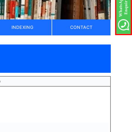
INDEXING
CONTACT
e