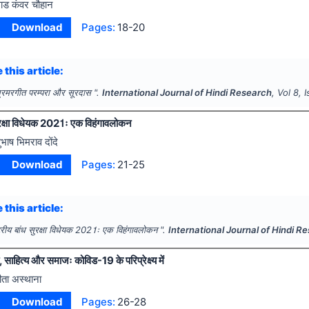
ाड कंवर चौहान
Download
Pages:
18-20
 this article:
्रमरगीत परम्परा और सूरदास ".
International Journal of Hindi Research
, Vol
8
, 
 सुरक्षा विधेयक 2021ः एक विहंगावलोकन
ुभाष भिमराव दोंदे
Download
Pages:
21-25
 this article:
्ट्रीय बांध सुरक्षा विधेयक 2021ः एक विहंगावलोकन ".
International Journal of Hindi R
, साहित्य और समाजः कोविड-19 के परिप्रेक्ष्य में
ीता अस्थाना
Download
Pages:
26-28