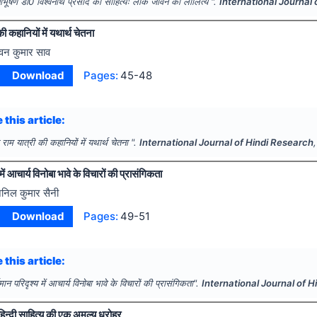
्याभूषण डाॅ0 विश्वनाथ प्रसाद का साहित्यः लोक जीवन का लालित्य ".
International Journal
की कहानियों में यथार्थ चेतना
वन कुमार साव
Download
Pages:
45-48
 this article:
 राम यात्री की कहानियों में यथार्थ चेतना ".
International Journal of Hindi Research
में आचार्य विनोबा भावे के विचारों की प्रासंगिकता
निल कुमार सैनी
Download
Pages:
49-51
 this article:
तमान परिदृश्य में आचार्य विनोबा भावे के विचारों की प्रासंगिकता".
International Journal of 
न्दी साहित्य की एक अमूल्य धरोहर