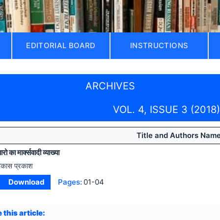
EDITORIAL BOARD
INSTRUCTIONS
ARCHIVES
VOL. 4, ISSUE 3 (2018)
Title and Authors Nam
ो का मार्क्सवादी व्याख्या
िकास प्रकाश
Download
Pages:
01-04
 this article: