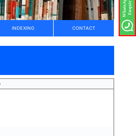
INDEXING
CONTACT
e