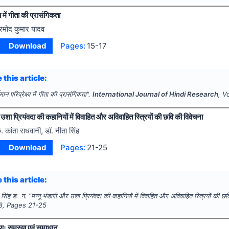
्य में गीता की प्रासंगिकता
्रमोद कुमार यादव
Download
Pages:
15-17
 this article:
तमान परिप्रेक्ष्य में गीता की प्रासंगिकता".
International Journal of Hindi Research
, V
 उशा प्रियंवदा की कहानियों में विवाहित और अविवाहित स्त्रियों की छवि की विवेचना
ु. कांता राधवानी, डाॅ. नीता सिंह
Download
Pages:
21-25
 this article:
सिंह ड. न.
"
मन्नू भंडारी और उशा प्रियंवदा की कहानियों में विवाहित और अविवाहित स्त्रियों की छ
8
, Pages
21-25
षणः समस्या एवं समाधान