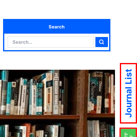
Search
Search
Search
Journal List