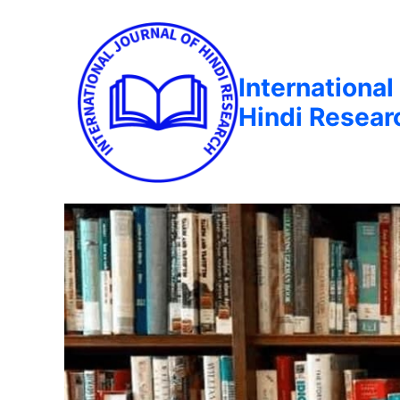
International
Hindi Resear