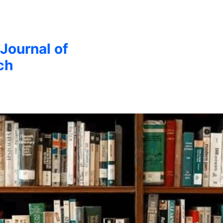
 Journal of
ch