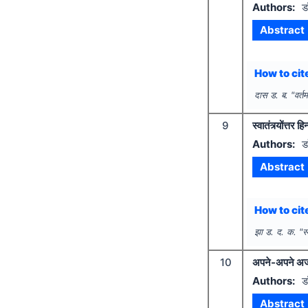
Authors:
ड
Abstract
How to cite
दास ड. ब.
"
वर्त
9
स्वातंत्र्योंत्तर 
Authors:
ड
Abstract
How to cite
झा ड. द. क.
"
स
10
अपने-अपने अजन
Authors:
ड
Abstract