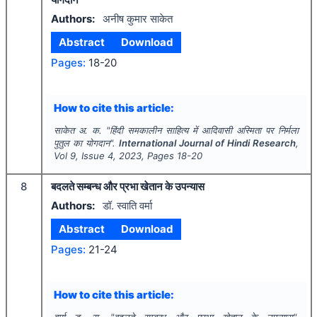
Authors:
अनीष कुमार साकेत
Abstract
Download
Pages:
18-20
How to cite this article:
साकेत अ. क.
"
हिंदी समकालीन साहित्य में आदिवासी अस्मिता पर निर्मला
पुतुल का योगदान".
International Journal of Hindi Research
,
Vol
9
, Issue
4
,
2023
, Pages
18-20
8
बदलते सम्बन्ध और प्रभा खेतान के उपन्यास
Authors:
डॉ. स्वाति वर्मा
Abstract
Download
Pages:
21-24
How to cite this article:
वर्मा ड. स.
"
बदलते सम्बन्ध और प्रभा खेतान के उपन्यास".