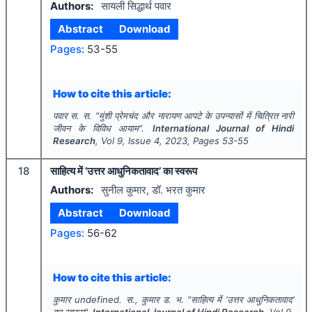
Authors:
सायली सिद्धार्थ पवार
Abstract
Download
Pages:
53-55
How to cite this article:
पवार स. स.
"
मुंशी प्रेमचंद और नारायण आपटे के उपन्यासों में चित्रित नारी
जीवन के विविध आयाम".
International Journal of Hindi
Research
, Vol
9
, Issue
4
,
2023
, Pages
53-55
18
साहित्य में ’उत्तर आधुनिकतावाद’ का स्वरूप
Authors:
सुनील कुमार, डॉ. भरत कुमार
Abstract
Download
Pages:
56-62
How to cite this article:
कुमार undefined. स., कुमार ड. भ.
"
साहित्य में ’उत्तर आधुनिकतावाद’
का स्वरूप".
International Journal of Hindi Research
, Vol
9
,