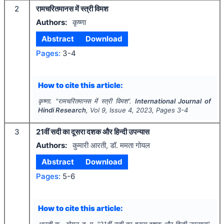
2
रामचरितमानस में स्त्री विमश
Authors:
कृष्णा
Abstract
Download
Pages:
3-4
How to cite this article:
कृष्णा.
"
रामचरितमानस में स्त्री विमश".
International Journal of
Hindi Research
, Vol
9
, Issue
4
,
2023
, Pages
3-4
3
21वीं सदी का दूसरा दशक और हिन्दी उपन्यास
Authors:
कुमारी आरती, डॉ. ममता गोयल
Abstract
Download
Pages:
5-6
How to cite this article:
आरती क., गोयल ड. म.
"
21वीं सदी का दूसरा दशक और हिन्दी उपन्यास".