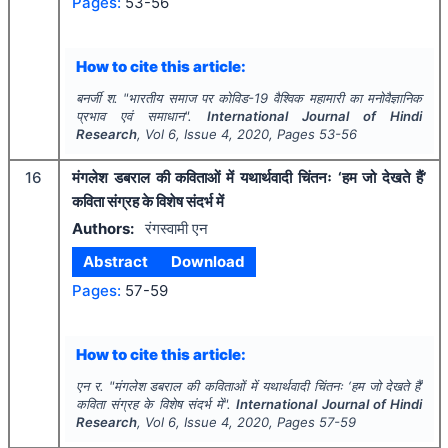
Pages:
53-56
How to cite this article:
बनर्जी श.
"
भारतीय समाज पर कोविड-19 वैश्विक महामारी का मनोवैज्ञानिक
प्रभाव एवं समाधान".
International Journal of Hindi
Research
, Vol
6
, Issue
4
,
2020
, Pages
53-56
16
मंगलेश डबराल की कविताओं में यथार्थवादी चिंतनः ‘हम जो देखते हैं’
कविता संग्रह के विशेष संदर्भ में
Authors:
रंगस्वामी एन
Abstract
Download
Pages:
57-59
How to cite this article:
एन र.
"
मंगलेश डबराल की कविताओं में यथार्थवादी चिंतनः ‘हम जो देखते हैं’
कविता संग्रह के विशेष संदर्भ में".
International Journal of Hindi
Research
, Vol
6
, Issue
4
,
2020
, Pages
57-59