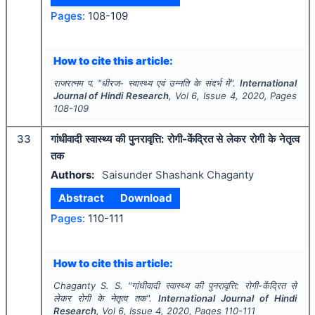
Pages:
108-109
How to cite this article:
राजरत्नम प.
"
धीरज- स्वास्थ्य एवं उन्नति के संदर्भ में".
International
Journal of Hindi Research
, Vol
6
, Issue
4
,
2020
, Pages
108-109
33
गांधीवादी स्वास्थ्य की पुनरावृत्ति: रोगी-केंद्रित से लेकर रोगी के नेतृत्व
तक
Authors:
Saisunder Shashank Chaganty
Abstract
Download
Pages:
110-111
How to cite this article:
Chaganty S. S.
"
गांधीवादी स्वास्थ्य की पुनरावृत्ति: रोगी-केंद्रित से
लेकर रोगी के नेतृत्व तक".
International Journal of Hindi
Research
, Vol
6
, Issue
4
,
2020
, Pages
110-111