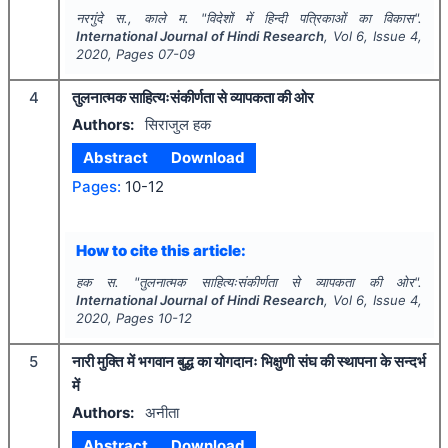
नरगुंदे स., काले म.
"
विदेशों में हिन्दी पत्रिकाओं का विकास".
International Journal of Hindi Research
, Vol
6
, Issue
4
,
2020
, Pages
07-09
4
तुलनात्मक साहित्यःसंकीर्णता से व्यापकता की ओर
Authors:
सिराजुल हक
Abstract
Download
Pages:
10-12
How to cite this article:
हक स.
"
तुलनात्मक साहित्यःसंकीर्णता से व्यापकता की ओर".
International Journal of Hindi Research
, Vol
6
, Issue
4
,
2020
, Pages
10-12
5
नारी मुक्ति में भगवान बुद्ध का योगदानः भिक्षुणी संघ की स्थापना के सन्दर्भ
में
Authors:
अनीता
Abstract
Download