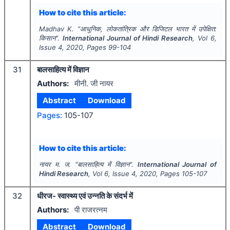
How to cite this article:
Madhav K.
"
आधुनिक, लोकतांत्रिक और डिजिटल भारत में उपेक्षित:
किसान".
International Journal of Hindi Research
, Vol
6
,
Issue
4
,
2020
, Pages
99-104
31
बालसाहित्य में विज्ञान
Authors:
मीनी. जी नायर
Abstract
Download
Pages:
105-107
How to cite this article:
नायर म. ज.
"
बालसाहित्य में विज्ञान".
International Journal of
Hindi Research
, Vol
6
, Issue
4
,
2020
, Pages
105-107
32
धीरज- स्वास्थ्य एवं उन्नति के संदर्भ में
Authors:
पी राजरत्नम
Abstract
Download