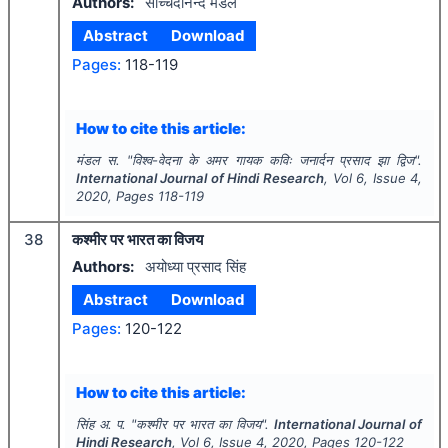
Authors:
सच्चिदानन्द मंडल
Abstract
Download
Pages:
118-119
How to cite this article:
मंडल स.
"
विश्व-वेदना के अमर गायक कविः जनार्दन प्रसाद झा द्विज".
International Journal of Hindi Research
, Vol
6
, Issue
4
,
2020
, Pages
118-119
38
कश्मीर पर भारत का विजय
Authors:
अयोध्या प्रसाद सिंह
Abstract
Download
Pages:
120-122
How to cite this article:
सिंह अ. प.
"
कश्मीर पर भारत का विजय".
International Journal of
Hindi Research
, Vol
6
, Issue
4
,
2020
, Pages
120-122