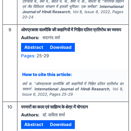
टान्डिया च., वर्मा म., बघेल भ. स., शर्मा न. क., चौधरी श.
"
नागरिक विज्ञान
एवं जैव विविधता संरक्षण में इसकी भूमिकाः एक समीक्षा".
International
Journal of Hindi Research
, Vol
8
, Issue
6
,
2022
, Pages
20-24
9
ओमप्रकाश वाल्मीकि की कहानियों में निहित दलित प्रतिरोध का स्वरूप
Authors:
सदानंद वर्मा
Abstract
Download
Pages:
25-29
How to cite this article:
वर्मा स.
"
ओमप्रकाश वाल्मीकि की कहानियों में निहित दलित प्रतिरोध का
स्वरूप".
International Journal of Hindi Research
, Vol
8
,
Issue
6
,
2022
, Pages
25-29
10
परमारों का कला एवं साहित्य के क्षेत्र में योगदान
Authors:
डॉ. कविता शर्मा
Abstract
Download