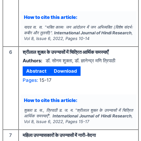
How to cite this article:
यादव स. स.
"
भक्ति काव्यः जन आंदोलन में जन अभिव्यक्ति (विशेष संदर्भः
कबीर और तुलसी)".
International Journal of Hindi Research
,
Vol
8
, Issue
6
,
2022
, Pages
10-14
6
श्रीलाल शुक्ल के उपन्यासों में चित्रित आर्थिक समस्याएँ
Authors:
डॉ. सोनम शुक्ला, डॉ. ज्ञानेन्द्र मणि त्रिपाठी
Abstract
Download
Pages:
15-17
How to cite this article:
शुक्ला ड. स., त्रिपाठी ड. ज. म.
"
श्रीलाल शुक्ल के उपन्यासों में चित्रित
आर्थिक समस्याएँ".
International Journal of Hindi Research
,
Vol
8
, Issue
6
,
2022
, Pages
15-17
7
महिला उपन्यासकारों के उपन्यासों में नारी-वेदना