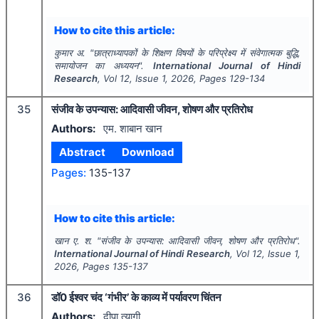
How to cite this article:
कुमार अ.
"
छात्राध्यापकों के शिक्षण विषयों के परिप्रेक्ष्य में संवेगात्मक बुद्धि,
समायोजन का अध्ययन".
International Journal of Hindi
Research
, Vol
12
, Issue
1
,
2026
, Pages
129-134
35
संजीव के उपन्यास: आदिवासी जीवन, शोषण और प्रतिरोध
Authors:
एम. शाबान खान
Abstract
Download
Pages:
135-137
How to cite this article:
खान ए. श.
"
संजीव के उपन्यास: आदिवासी जीवन, शोषण और प्रतिरोध".
International Journal of Hindi Research
, Vol
12
, Issue
1
,
2026
, Pages
135-137
36
डॉ0 ईश्वर चंद ‘गंभीर’ के काव्य में पर्यावरण चिंतन
Authors:
दीपा त्यागी