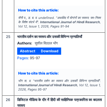
How to cite this article:
सैनी प., ड. ब. व. undefined.
"
अथर्ववेद में योगांगों का स्वरूप: यम-नियम
के विशेष संदर्भ में".
International Journal of Hindi Research
,
Vol
12
, Issue
1
,
2026
, Pages
91-94
25
भारतीय दर्शन का स्वरूप और उसकी विभिन्न प्रणालियाँ
Authors:
सुशील विठठल भोंग
Abstract
Download
Pages:
95-97
How to cite this article:
भोंग स. व.
"
भारतीय दर्शन का स्वरूप और उसकी विभिन्न प्रणालियाँ".
International Journal of Hindi Research
, Vol
12
, Issue
1
,
2026
, Pages
95-97
26
डिजिटल मीडिया के दौर में हिंदी की साहित्यिक पत्रकारिता का बदलता
स्वरूप