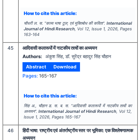
How to cite this article:
चौधरी ल. स.
"
काव्य भाषा टूल; एवं मुक्तिबोध की कविता".
International
Journal of Hindi Research
, Vol
12
, Issue
1
,
2026
, Pages
163-164
45
आदिवासी कलारूपों में नाटकीय तत्वों का अध्ययन
Authors:
अंकुश सिंह, डॉ. सुरेंद्र बहादुर सिंह चौहान
Abstract
Download
Pages:
165-167
How to cite this article:
सिंह अ., चौहान ड. स. ब. स.
"
आदिवासी कलारूपों में नाटकीय तत्वों का
अध्ययन".
International Journal of Hindi Research
, Vol
12
,
Issue
1
,
2026
, Pages
165-167
46
हिंदी भाषा: राष्ट्रीय एवं अंतर्राष्ट्रीय स्तर पर भूमिका: एक विश्लेषणात्मक
अध्ययन