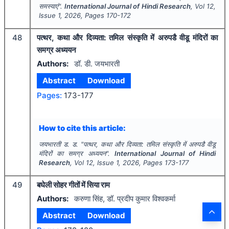
समस्याएं".
International Journal of Hindi Research
, Vol
12
,
Issue
1
,
2026
, Pages
170-172
48
पत्थर, कथा और दिव्यता: तमिल संस्कृति में अरुपडै वीडू मंदिरों का
समग्र अध्ययन
Authors:
डॉ. डी. जयभारती
Abstract
Download
Pages:
173-177
How to cite this article:
जयभारती ड. ड.
"
पत्थर, कथा और दिव्यता: तमिल संस्कृति में अरुपडै वीडू
मंदिरों का समग्र अध्ययन".
International Journal of Hindi
Research
, Vol
12
, Issue
1
,
2026
, Pages
173-177
49
बघेली सोहर गीतों में सिया राम
Authors:
करुणा सिंह, डॉ. प्रदीप कुमार विश्वकर्मा
Abstract
Download