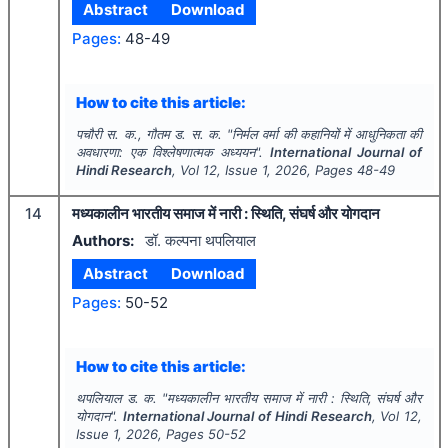
Abstract
Download
Pages:
48-49
How to cite this article:
पचौरी स. क., गौतम ड. स. क.
"
निर्मल वर्मा की कहानियों में आधुनिकता की
अवधारणा: एक विश्लेषणात्मक अध्ययन".
International Journal of
Hindi Research
, Vol
12
, Issue
1
,
2026
, Pages
48-49
14
मध्यकालीन भारतीय समाज में नारी : स्थिति, संघर्ष और योगदान
Authors:
डॉ. कल्पना थपलियाल
Abstract
Download
Pages:
50-52
How to cite this article:
थपलियाल ड. क.
"
मध्यकालीन भारतीय समाज में नारी : स्थिति, संघर्ष और
योगदान".
International Journal of Hindi Research
, Vol
12
,
Issue
1
,
2026
, Pages
50-52