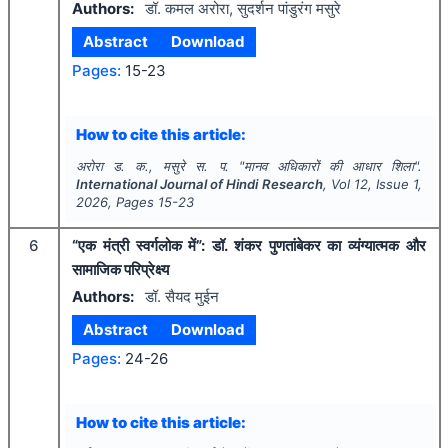
Authors:
डॉ. कमल अरोरा, सुदर्शन पांडुरंग मसुरे
Abstract
Download
Pages:
15-23
How to cite this article:
अरोरा ड. क., मसुरे स. प.
"
मानव अधिकारों की आधार शिला".
International Journal of Hindi Research
, Vol
12
, Issue
1
,
2026
, Pages
15-23
6
“एक मंत्री स्वर्गलोक में”: डॉ. शंकर पुणतांबेकर का व्यंग्यात्मक और
सामाजिक परिप्रेक्ष्य
Authors:
डॉ. सैयद मुईन
Abstract
Download
Pages:
24-26
How to cite this article: