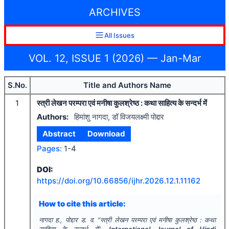
ARCHIVES
All Issues
VOL. 12, ISSUE 1 (2026) — Jan-Mar
S.No.
Title and Authors Name
1
स्त्री लेखन परम्परा एवं मनीषा कुलश्रेष्ठ : कथा साहित्य के सन्दर्भ में
Authors:
हिमांशु नागदा, डॉ विजयलक्ष्मी पोद्दार
Abstract
Download
Pages:
1-4
DOI:
https://doi.org/
10.66856/ijhr.2026.12.1.11162
How to cite this article:
नागदा ह., पोद्दार ड. व.
"
स्त्री लेखन परम्परा एवं मनीषा कुलश्रेष्ठ : कथा
साहित्य के सन्दर्भ में".
International Journal of Hindi