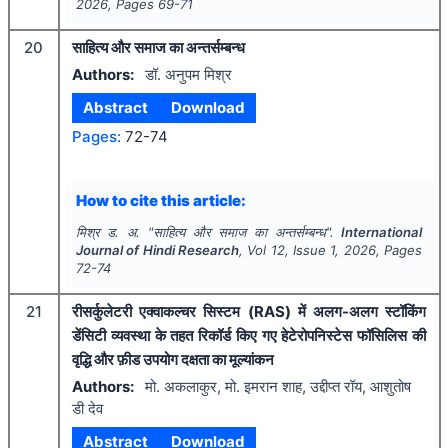
2026
, Pages
69-71
20
साहित्य और समाज का अन्तर्सम्बन्ध
Authors:
डॉ. अनुपम मिश्र
Abstract
Download
Pages:
72-74
How to cite this article:
मिश्र ड. अ.
"
साहित्य और समाज का अन्तर्सम्बन्ध".
International
Journal of Hindi Research
, Vol
12
, Issue
1
,
2026
, Pages
72-74
21
रीसर्कुलेटरी एक्वाकल्चर सिस्टम (RAS) में अलग-अलग स्टॉकिंग
डेंसिटी व्यवस्था के तहत रिकॉर्ड किए गए हेटेरोपनिस्टेस फॉसिलिस की
वृद्धि और फ़ीड उपयोग दक्षता का मूल्यांकन
Authors:
मो. अकलाकुर, मो. इमरान शाह, उद्दीप्त रॉय, आशुतोष
डी देव
Abstract
Download