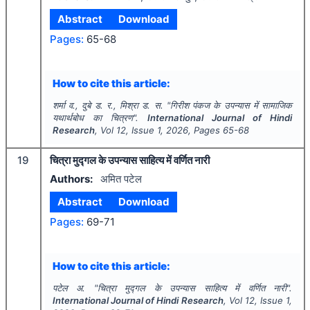
Abstract
Download
Pages:
65-68
How to cite this article:
शर्मा व., दुबे ड. र., मिश्रा ड. स.
"
गिरीश पंकज के उपन्यास में सामाजिक
यथार्थबोध का चित्रण".
International Journal of Hindi
Research
, Vol
12
, Issue
1
,
2026
, Pages
65-68
19
चित्रा मुद्गल के उपन्यास साहित्य में वर्णित नारी
Authors:
अमित पटेल
Abstract
Download
Pages:
69-71
How to cite this article:
पटेल अ.
"
चित्रा मुद्गल के उपन्यास साहित्य में वर्णित नारी".
International Journal of Hindi Research
, Vol
12
, Issue
1
,