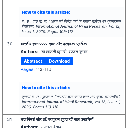
How to cite this article:
द. ड., दास ड. स.
"
अज्ञेय एवं निर्मल वर्मा के यात्रा साहित्य का तुलनात्मक
विश्लेषण".
International Journal of Hindi Research
, Vol
12
,
Issue
1
,
2026
, Pages
109-112
30
भारतीय ज्ञान परंपरा ज्ञान और प्रज्ञा का प्रतीक
Authors:
डॉ लाड़ली कुमारी, रज्जन कुमार
Abstract
Download
Pages:
113-116
How to cite this article:
कुमारी ड. ल., कुमार र.
"
भारतीय ज्ञान परंपरा ज्ञान और प्रज्ञा का प्रतीक".
International Journal of Hindi Research
, Vol
12
, Issue
1
,
2026
, Pages
113-116
31
बाल विमर्श और डॉ. परशुराम शुक्ल की बाल कहानियाँ
Authors:
वसुंधरा देसाई