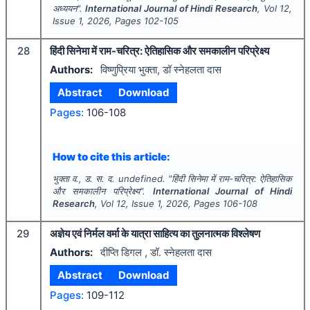
अध्ययन".
International Journal of Hindi Research
, Vol
12
,
Issue
1
,
2026
, Pages
102-105
28
हिंदी सिनेमा में राम-चरित्र: ऐतिहासिक और समकालीन परिप्रेक्ष्य
Authors:
विष्णुप्रिया भुक्ता, डॉ स्नेहलता दास
Abstract
Download
Pages:
106-108
How to cite this article:
भुक्ता व., ड. स. द. undefined.
"
हिंदी सिनेमा में राम-चरित्र: ऐतिहासिक
और समकालीन परिप्रेक्ष्य".
International Journal of Hindi
Research
, Vol
12
, Issue
1
,
2026
, Pages
106-108
29
अज्ञेय एवं निर्मल वर्मा के यात्रा साहित्य का तुलनात्मक विश्लेषण
Authors:
दीप्ति डिगल , डॉ. स्नेहलता दास
Abstract
Download
Pages:
109-112