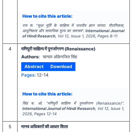
How to cite this article:
राय श.
"
सुधा मूर्ति के साहित्य में भारतीय ज्ञान परंपरा: पौराणिकता,
आधुनिकता और सामाजिक मूल्य का समन्वय".
International Journal
of Hindi Research
, Vol
12
, Issue
1
,
2026
, Pages
8-11
4
मणिपुरी साहित्य में पुनर्जागरण (Renaissance)
Authors:
चान्दम ओकेनजित सिंह
Abstract
Download
Pages:
12-14
How to cite this article:
सिंह च. ओ.
"
मणिपुरी साहित्य में पुनर्जागरण (Renaissance)".
International Journal of Hindi Research
, Vol
12
, Issue
1
,
2026
, Pages
12-14
5
मानव अधिकारों की आधार शिला