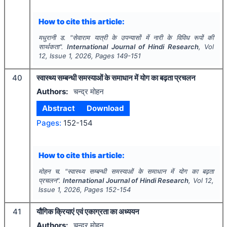
How to cite this article:
मधुरानी ड.
"
सेवाराम यात्री के उपन्यासों में नारी के विविध रूपों की
सार्थकता".
International Journal of Hindi Research
, Vol
12
, Issue
1
,
2026
, Pages
149-151
40
स्वास्थ्य सम्बन्धी समस्याओं के समाधान में योग का बढ़ता प्रचलन
Authors:
चन्द्र मोहन
Abstract
Download
Pages:
152-154
How to cite this article:
मोहन च.
"
स्वास्थ्य सम्बन्धी समस्याओं के समाधान में योग का बढ़ता
प्रचलन".
International Journal of Hindi Research
, Vol
12
,
Issue
1
,
2026
, Pages
152-154
41
यौगिक क्रियाएं एवं एकाग्रता का अध्ययन
Authors:
चन्द्र मोहन