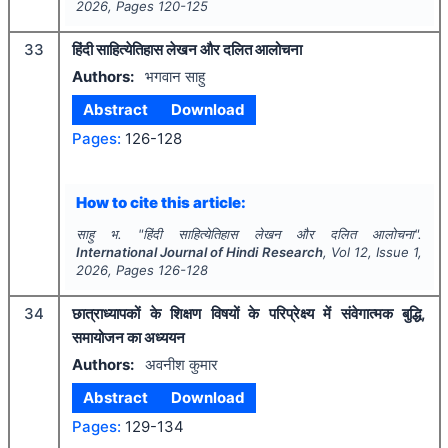
2026
, Pages
120-125
33
हिंदी साहित्येतिहास लेखन और दलित आलोचना
Authors:
भगवान साहु
Abstract
Download
Pages:
126-128
How to cite this article:
साहु भ.
"
हिंदी साहित्येतिहास लेखन और दलित आलोचना".
International Journal of Hindi Research
, Vol
12
, Issue
1
,
2026
, Pages
126-128
34
छात्राध्यापकों के शिक्षण विषयों के परिप्रेक्ष्य में संवेगात्मक बुद्धि,
समायोजन का अध्ययन
Authors:
अवनीश कुमार
Abstract
Download
Pages:
129-134