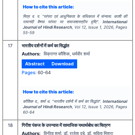
How to cite this article:
मित्र व. प.
"
परंपरा एवं आधुनिकता के संधिकाल में संन्यास: काशी की
रामानंदी वैष्णव परंपरा पर समाजशास्त्रीय दृष्टि".
International
Journal of Hindi Research
, Vol
12
, Issue
1
,
2026
, Pages
55-59
17
भारतीय दर्शनों में कर्म का सिद्धांत
Authors:
विक्रान्त कौशिक, धर्मवीर शर्मा
Abstract
Download
Pages:
60-64
How to cite this article:
कौशिक व., शर्मा ध.
"
भारतीय दर्शनों में कर्म का सिद्धांत".
International
Journal of Hindi Research
, Vol
12
, Issue
1
,
2026
, Pages
60-64
18
गिरीश पंकज के उपन्यास में सामाजिक यथार्थबोध का चित्रण
Authors:
विनीता शर्मा, डॉ. राजेश दुबे, डॉ. सविता मिश्रा