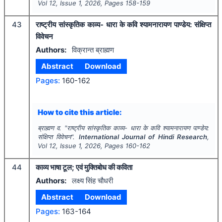
Vol
12
, Issue
1
,
2026
, Pages
158-159
43
राष्ट्रीय सांस्कृतिक काव्य- धारा के कवि श्यामनारायण पाण्डेय: संक्षिप्त
विवेचन
Authors:
विक्रान्त ब्राह्मण
Abstract
Download
Pages:
160-162
How to cite this article:
ब्राह्मण व.
"
राष्ट्रीय सांस्कृतिक काव्य- धारा के कवि श्यामनारायण पाण्डेय:
संक्षिप्त विवेचन".
International Journal of Hindi Research
,
Vol
12
, Issue
1
,
2026
, Pages
160-162
44
काव्य भाषा टूल; एवं मुक्तिबोध की कविता
Authors:
लक्ष्य सिंह चौधरी
Abstract
Download
Pages:
163-164