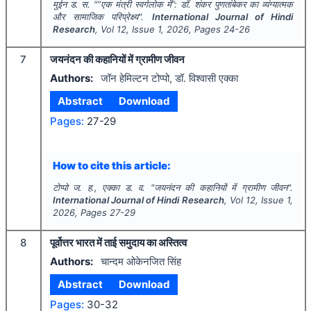
मुईन ड. स.
"
“एक मंत्री स्वर्गलोक में”: डॉ. शंकर पुणतांबेकर का व्यंग्यात्मक
और सामाजिक परिप्रेक्ष्य".
International Journal of Hindi
Research
, Vol
12
, Issue
1
,
2026
, Pages
24-26
7
जयनंदन की कहानियों में ग्रामीण जीवन
Authors:
जॉन हेमिल्टन टोप्पो, डॉ. विश्वासी एक्का
Abstract
Download
Pages:
27-29
How to cite this article:
टोप्पो ज. ह., एक्का ड. व.
"
जयनंदन की कहानियों में ग्रामीण जीवन".
International Journal of Hindi Research
, Vol
12
, Issue
1
,
2026
, Pages
27-29
8
पूर्वोत्तर भारत में ताई समुदाय का अस्तित्व
Authors:
चान्दम ओकेनजित सिंह
Abstract
Download
Pages:
30-32