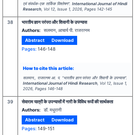
एवं संवर्धक-एक तार्किक विश्लेषण".
International Journal of Hindi
Research
, Vol
12
, Issue
1
,
2026
, Pages
142-145
38
भारतीय ज्ञान परंपरा और शिवानी के उपन्यास
Authors:
सलमान, आचार्य पी. राजरत्नम
Abstract
Download
Pages:
146-148
How to cite this article:
सलमान., राजरत्नम आ. प.
"
भारतीय ज्ञान परंपरा और शिवानी के उपन्यास".
International Journal of Hindi Research
, Vol
12
, Issue
1
,
2026
, Pages
146-148
39
सेवाराम यात्री के उपन्यासों में नारी के विविध रूपों की सार्थकता
Authors:
डॉ. मधुरानी
Abstract
Download
Pages:
149-151