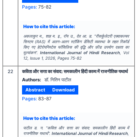
Pages:
75-82
How to cite this article:
अकलाकुर म., शाह म. इ., रॉय उ., देव आ. ड.
"
रीसर्कुलेटरी एक्वाकल्चर
सिस्टम (RAS) में अलग-अलग स्टॉकिंग डेंसिटी व्यवस्था के तहत रिकॉर्ड
किए गए हेटेरोपनिस्टेस फॉसिलिस की वृद्धि और फ़ीड उपयोग दक्षता का
मूल्यांकन".
International Journal of Hindi Research
, Vol
12
, Issue
1
,
2026
, Pages
75-82
22
कविता और सत्ता का संवाद: समकालीन हिंदी काव्य में राजनीतिक यथार्थ
Authors:
डॉ. नितिन पाटील
Abstract
Download
Pages:
83-87
How to cite this article:
पाटील ड. न.
"
कविता और सत्ता का संवाद: समकालीन हिंदी काव्य में
राजनीतिक यथार्थ".
International Journal of Hindi Research
,