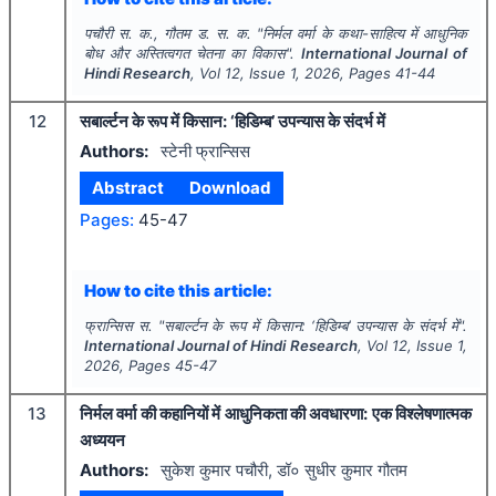
पचौरी स. क., गौतम ड. स. क.
"
निर्मल वर्मा के कथा-साहित्य में आधुनिक
बोध और अस्तित्वगत चेतना का विकास".
International Journal of
Hindi Research
, Vol
12
, Issue
1
,
2026
, Pages
41-44
12
सबार्ल्टन के रूप में किसान: ‘हिडिम्ब’ उपन्यास के संदर्भ में
Authors:
स्टेनी फ्रान्सिस
Abstract
Download
Pages:
45-47
How to cite this article:
फ्रान्सिस स.
"
सबार्ल्टन के रूप में किसान: ‘हिडिम्ब’ उपन्यास के संदर्भ में".
International Journal of Hindi Research
, Vol
12
, Issue
1
,
2026
, Pages
45-47
13
निर्मल वर्मा की कहानियों में आधुनिकता की अवधारणा: एक विश्लेषणात्मक
अध्ययन
Authors:
सुकेश कुमार पचौरी, डॉ० सुधीर कुमार गौतम