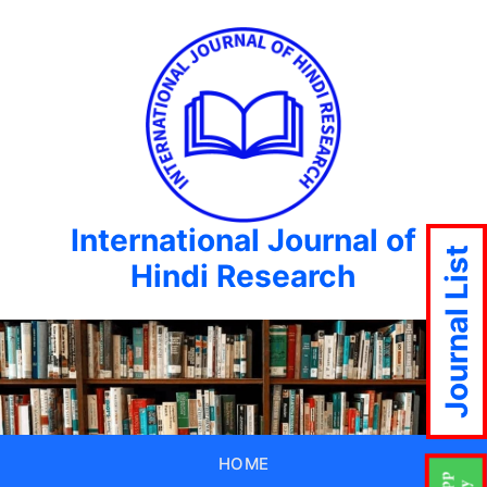
International Journal of
Journal List
Hindi Research
HOME