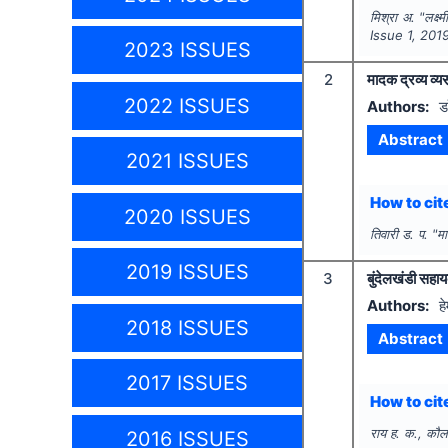
मिश्रा अ.
"
लक्ष
Issue
1
,
201
2023 ISSUES
2
मादक द्रव्य व्यस
2022 ISSUES
Authors:
ड
Abstract
2021 ISSUES
How to cite
2020 ISSUES
तिवारी ड. प.
"
मा
2019 ISSUES
3
बुंदेलखंडी सहाय
Authors:
ह
2018 ISSUES
Abstract
2017 ISSUES
How to cite
राय ह. क., कौल
2016 ISSUES