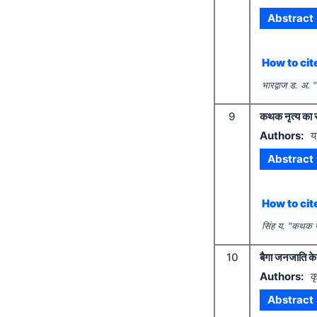
Abstract
How to cite
भारद्वाज ड. अ.
"
9
कथक नृत्य का र
Authors:
य
Abstract
How to cite
सिंह य.
"
कथक नृ
10
बैगा जनजाति के
Authors:
क
Abstract