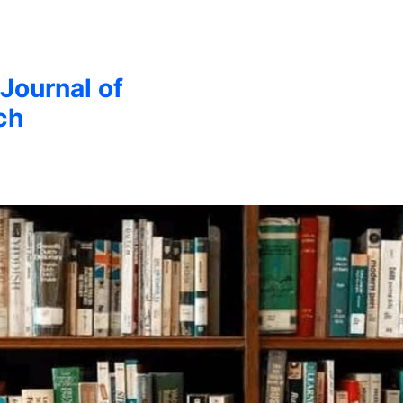
 Journal of
ch