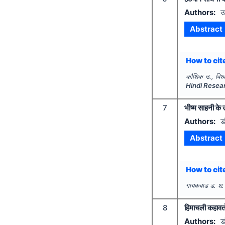
Authors:
उ
Abstract
How to cite
कौशिक उ., विश्व
Hindi Resea
7
भीष्म साहनी के उ
Authors:
ड
Abstract
How to cite
गायकवाड ड. श.
8
हिमाचली कहावतों
Authors:
ड