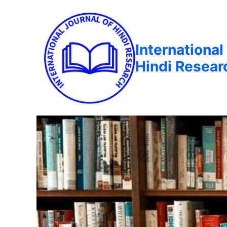
International
Hindi Resear