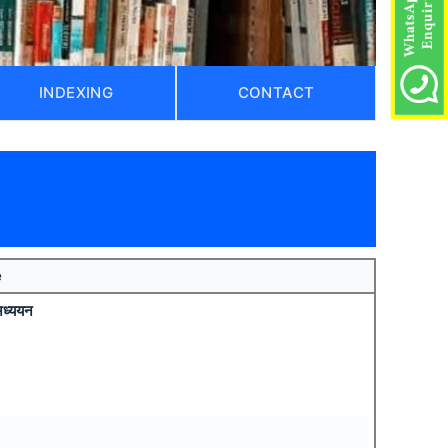
INDEXING
CONTACT
e
 अध्ययन