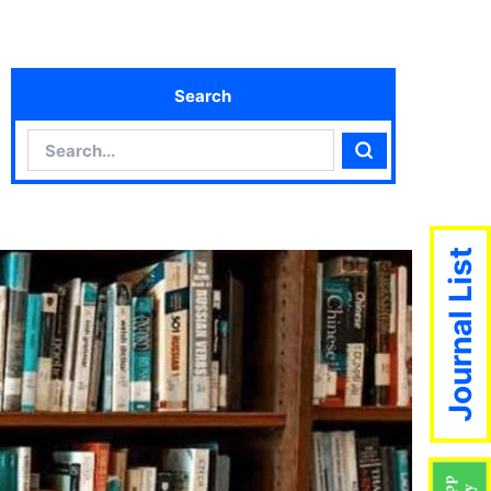
Search
Search
Search
Journal List