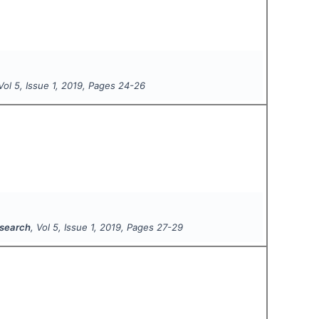
 Vol
5
, Issue
1
,
2019
, Pages
24-26
esearch
, Vol
5
, Issue
1
,
2019
, Pages
27-29