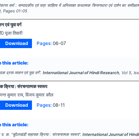
्मीकान्त वर्मा : सम्पादकीय एवं पत्र साहित्य में अभिव्यक्त कथात्मक चिन्तनधारा एवं दर्शन का समीक्ष
9
, Pages
01-05
न एवं युवा वर्ग
ाॅ0 पूजा तिवारी
Download
Pages:
06-07
 this article:
दक द्रव्य व्यसन एवं युवा वर्ग".
International Journal of Hindi Research
, Vol
5
, I
क क्रिया : संरचनात्मक स्वरूप
ेमन्त कुमार राय, विजय कुमार कौल
Download
Pages:
08-11
 this article:
 व. क.
"
बुंदेलखंडी सहायक क्रिया : संरचनात्मक स्वरूप".
International Journal of Hin