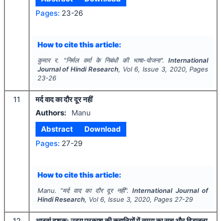
Pages:
23-26
How to cite this article:
कुमार र.
"
निर्मल वर्मा के निबंधों की भाषा-योजना".
International
Journal of Hindi Research
, Vol
6
, Issue
3
,
2020
, Pages
23-26
11
मर्द वाद का दौर दूर नहीं
Authors:
Manu
Abstract
Download
Pages:
27-29
How to cite this article:
Manu.
"
मर्द वाद का दौर दूर नहीं".
International Journal of
Hindi Research
, Vol
6
, Issue
3
,
2020
, Pages
27-29
12
आठवां दशकः उदय प्रकाश की कहानियों में समय का सच और विडम्बना