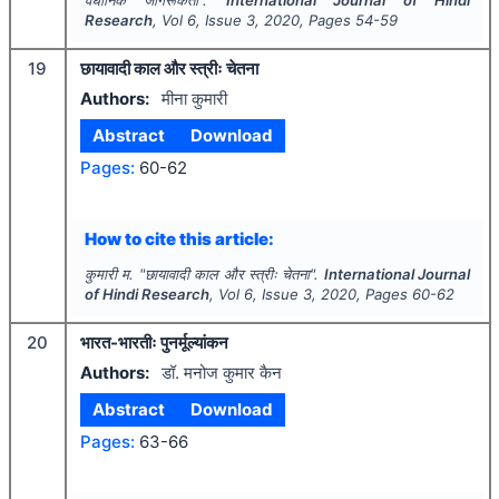
Research
, Vol
6
, Issue
3
,
2020
, Pages
54-59
19
छायावादी काल और स्त्रीः चेतना
Authors:
मीना कुमारी
Abstract
Download
Pages:
60-62
How to cite this article:
कुमारी म.
"
छायावादी काल और स्त्रीः चेतना".
International Journal
of Hindi Research
, Vol
6
, Issue
3
,
2020
, Pages
60-62
20
भारत-भारतीः पुनर्मूल्यांकन
Authors:
डॉ. मनोज कुमार कैन
Abstract
Download
Pages:
63-66