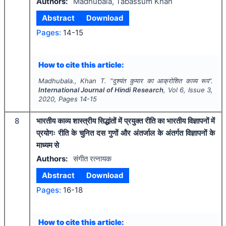
Authors:
Madhubala, Tabassum Khan
Abstract
Download
Pages:
14-15
How to cite this article:
Madhubala., Khan T.
"
दुश्यंत कुमार का आक्रोशित काव्य रूप".
International Journal of Hindi Research
, Vol
6
, Issue
3
,
2020
, Pages
14-15
8
भारतीय काव्य शास्त्रीय सिद्धांतों में प्रयुक्त रीति का भारतीय विज्ञापनों में
प्रयोगः रीति के चुनित दस गुणों और अंतर्जाल के अंतर्गत विज्ञापनों के
माध्यम से
Authors:
संगीत रत्नायक
Abstract
Download
Pages:
16-18
How to cite this article: