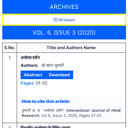
ARCHIVES
All Issues
VOL. 6, ISSUE 3 (2020)
S.No.
Title and Authors Name
1
अयोध्या दर्शन
Authors:
डॉ चंदन कुमारी
Abstract
Download
Pages:
01-02
How to cite this article:
कुमारी ड. च.
"
अयोध्या दर्शन".
International Journal of Hindi
Research
, Vol
6
, Issue
3
,
2020
, Pages
01-02
2
मिथकीय आलोचना के विविध आयाम