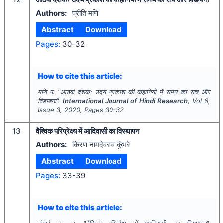
Authors:
प्रीति मणि
Abstract
Download
Pages:
30-32
How to cite this article:
मणि प.
"
आठवां दशकः उदय प्रकाश की कहानियों में समय का सच और
विडम्बना".
International Journal of Hindi Research
, Vol
6
,
Issue
3
,
2020
, Pages
30-32
13
वैश्विक परिप्रेक्ष्य में आदिवासी का विस्थापन
Authors:
किरण नामदेवराव कुंभरे
Abstract
Download
Pages:
33-39
How to cite this article:
कुंभरे क. न.
"
वैश्विक परिप्रेक्ष्य में आदिवासी का विस्थापन".