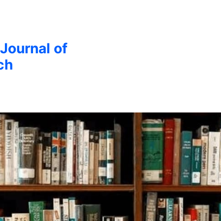
 Journal of
ch