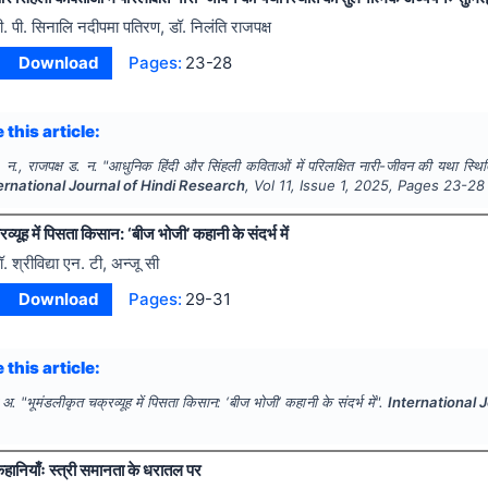
ी. पी. सिनालि नदीपमा पतिरण, डॉ. निलंति राजपक्ष
Download
Pages:
23-28
 this article:
 न., राजपक्ष ड. न.
"
आधुनिक हिंदी और सिंहली कविताओं में परिलक्षित नारी-जीवन की यथा स्थ
ernational Journal of Hindi Research
, Vol
11
, Issue
1
,
2025
, Pages
23-28
्यूह में पिसता किसान: ‘बीज भोजी’ कहानी के संदर्भ में
ॉ. श्रीविद्या एन. टी, अन्जू सी
Download
Pages:
29-31
 this article:
 अ.
"
भूमंडलीकृत चक्रव्यूह में पिसता किसान: ‘बीज भोजी’ कहानी के संदर्भ में".
International 
कहानियाँः स्त्री समानता के धरातल पर