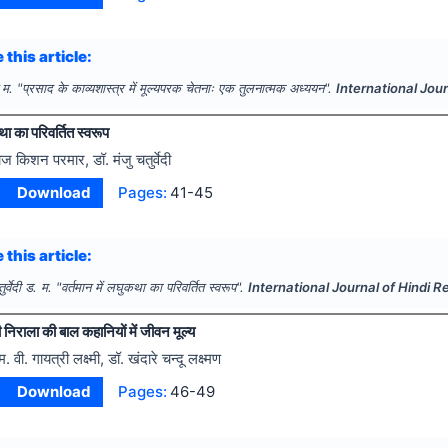
 this article:
त म.
"
प्रसाद के काव्यशास्त्र में मूल्यपरक चेतनाः एक तुलनात्मक अध्ययन".
International Jou
था का परिवर्तित स्वरूप
ाज किशन परमार, डॉ. मंजु चतुर्वेदी
Download
Pages:
41-45
 this article:
र्वेदी ड. म.
"
वर्तमान में लघुकथा का परिवर्तित स्वरूप".
International Journal of Hindi 
ठी निराला की बाल कहानियों में जीवन मूल्य
म. वी. गायत्री लक्ष्मी, डॉ. खंदारे चन्दू लक्ष्मण
Download
Pages:
46-49