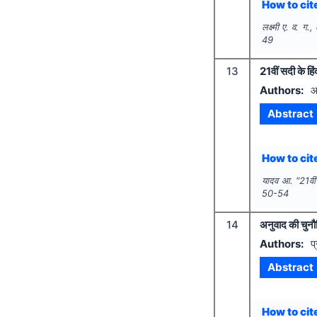
How to cite
लक्ष्मी ए. व. ग.,
49
13
21वीं सदी के हि
Authors:
आ
Abstract
How to cite
यादव आ.
"
21वीं
50-54
14
अनुवाद की चुनौ
Authors:
प
Abstract
How to cite