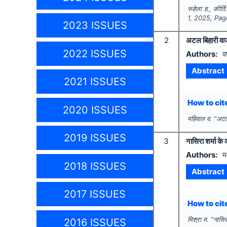
रूहेला ह., कीर्ति
1
,
2025
, Pa
2023 ISSUES
2
अटल बिहारी वाजप
2022 ISSUES
Authors:
व
Abstract
2021 ISSUES
How to cite
2020 ISSUES
महिवाल व.
"
अटल 
2019 ISSUES
3
नासिरा शर्मा के 
Authors:
म
2018 ISSUES
Abstract
2017 ISSUES
How to cite
मिश्रा म.
"
नासिर
2016 ISSUES