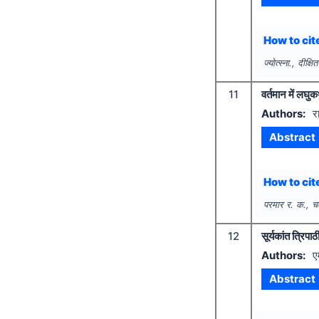
How to cite
ज्योत्स्ना., दीक्षि
11
वर्तमान में लघुक
Authors:
र
Abstract
How to cite
परमार र. क., चतु
12
सूर्यकांत त्रिपा
Authors:
ए
Abstract