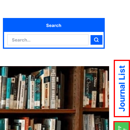
Search
Search
Search
Journal List