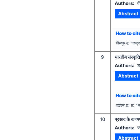
Authors:
व
Abstract
How to cite
किस्कू व.
"
चन्द्
9
भारतीय संस्कृति
Authors:
ड
Abstract
How to cite
चौहान ड. स.
"
भ
10
प्रसाद के काव्य
Authors:
ज
Abstract