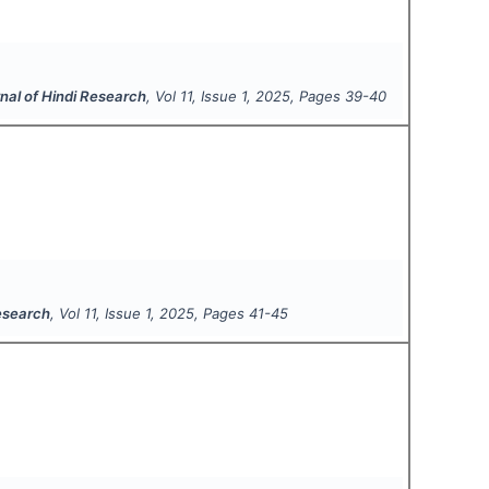
rnal of Hindi Research
, Vol
11
, Issue
1
,
2025
, Pages
39-40
Research
, Vol
11
, Issue
1
,
2025
, Pages
41-45