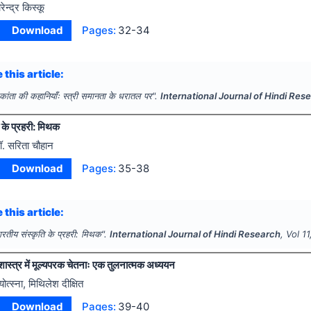
ीरेन्द्र किस्कू
Download
Pages:
32-34
 this article:
रकांता की कहानियाँः स्त्री समानता के धरातल पर".
International Journal of Hindi Res
 के प्रहरी: मिथक
ॉ. सरिता चौहान
Download
Pages:
35-38
 this article:
ारतीय संस्कृति के प्रहरी: मिथक".
International Journal of Hindi Research
, Vol
11
शास्त्र में मूल्यपरक चेतनाः एक तुलनात्मक अध्ययन
्योत्स्ना, मिथिलेश दीक्षित
Download
Pages:
39-40