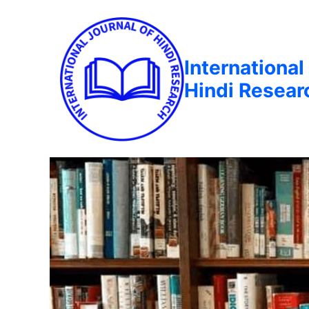
International
Hindi Resear