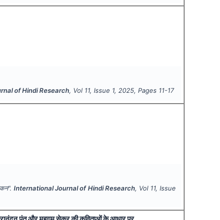
urnal of Hindi Research
, Vol
11
, Issue
1
,
2025
, Pages
11-17
लोकन".
International Journal of Hindi Research
, Vol
11
, Issue
ित्रानंदन पंत और महगम सेकर की कविताओं के आधार पर