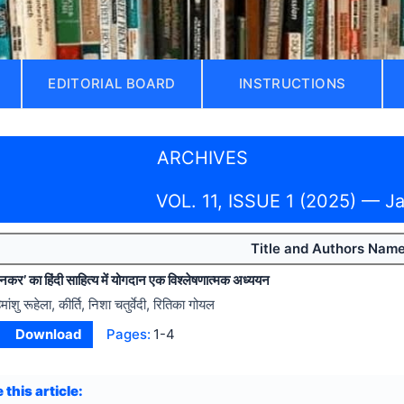
EDITORIAL BOARD
INSTRUCTIONS
ARCHIVES
VOL. 11, ISSUE 1 (2025) — J
Title and Authors Nam
िनकर’ का हिंदी साहित्य में योगदान एक विश्लेषणात्मक अध्ययन
िमांशु रूहेला, कीर्ति, निशा चतुर्वेदी, रितिका गोयल
Download
Pages:
1-4
 this article: